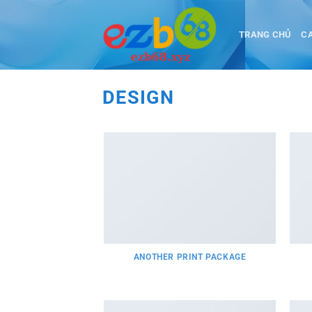
Bỏ
qua
TRANG CHỦ
C
nội
dung
DESIGN
ANOTHER PRINT PACKAGE