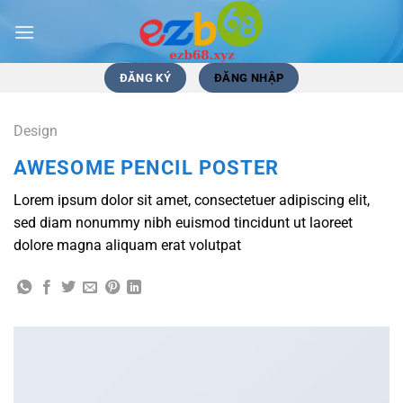
Bỏ
qua
nội
dung
ĐĂNG KÝ
ĐĂNG NHẬP
Design
AWESOME PENCIL POSTER
Lorem ipsum dolor sit amet, consectetuer adipiscing elit,
sed diam nonummy nibh euismod tincidunt ut laoreet
dolore magna aliquam erat volutpat