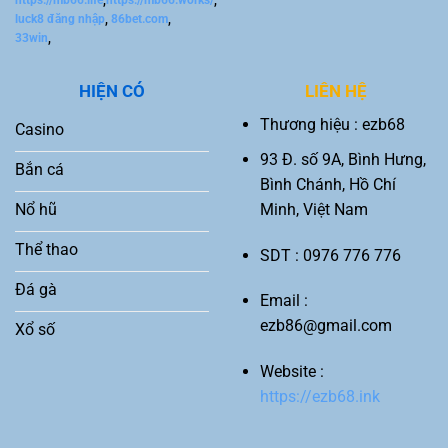
luck8 đăng nhập
,
86bet.com
,
33win
,
HIỆN CÓ
LIÊN HỆ
Thương hiệu : ezb68
Casino
93 Đ. số 9A, Bình Hưng,
Bắn cá
Bình Chánh, Hồ Chí
Minh, Việt Nam
Nổ hũ
Thể thao
SDT : 0976 776 776
Đá gà
Email :
ezb86@gmail.com
Xổ số
Website :
https://ezb68.ink