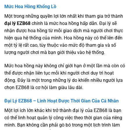
Mức Hoa Hồng Khổng Lồ
Một trong những quyền lợi lớn nhất khi tham gia trở thành
đại
lý EZB68
chính là mức hoa hồng hấp dẫn. Đại lý sẽ
nhận được hoa hồng từ mỗi giao dịch mà người chơi thực
hiện qua hệ thống của mình. Hoa hồng này có thể lên đến
một tỷ lệ rất cao, tùy thuộc vào mức độ tham gia và số
lượng người chơi mà bạn giới thiệu vào hệ thống.
Mức hoa hồng này không chỉ giới hạn ở một lần mà còn có
thể được nhận liên tục mỗi khi người chơi duy trì hoạt
động. Đây là một trong những lý do khiến nhiều người lựa
chọn EZB68 là cơ hội làm giàu lâu dài.
Đại Lý EZB68 – Linh Hoạt Được Thời Gian Của Cá Nhân
Một lợi ích lớn khác khi trở thành đại lý của EZB68 là bạn
có thể linh hoạt quản lý công việc theo thời gian của riêng
mình. Bạn không cần phải gò bó trong một lịch trình làm