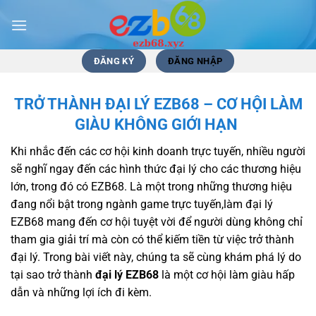
Bỏ
qua
nội
dung
ĐĂNG KÝ
ĐĂNG NHẬP
TRỞ THÀNH ĐẠI LÝ EZB68 – CƠ HỘI LÀM
GIÀU KHÔNG GIỚI HẠN
Khi nhắc đến các cơ hội kinh doanh trực tuyến, nhiều người
sẽ nghĩ ngay đến các hình thức đại lý cho các thương hiệu
lớn, trong đó có EZB68. Là một trong những thương hiệu
đang nổi bật trong ngành game trực tuyến,làm đại lý
EZB68 mang đến cơ hội tuyệt vời để người dùng không chỉ
tham gia giải trí mà còn có thể kiếm tiền từ việc trở thành
đại lý. Trong bài viết này, chúng ta sẽ cùng khám phá lý do
tại sao trở thành
đại lý EZB68
là một cơ hội làm giàu hấp
dẫn và những lợi ích đi kèm.