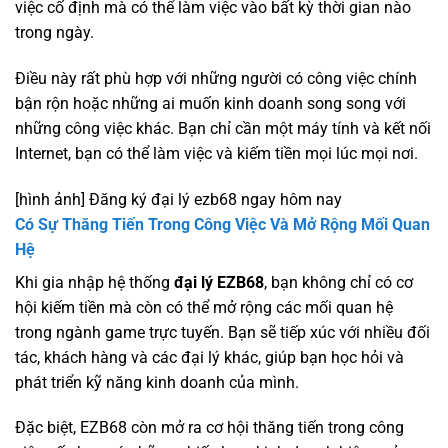
việc cố định mà có thể làm việc vào bất kỳ thời gian nào
trong ngày.
Điều này rất phù hợp với những người có công việc chính
bận rộn hoặc những ai muốn kinh doanh song song với
những công việc khác. Bạn chỉ cần một máy tính và kết nối
Internet, bạn có thể làm việc và kiếm tiền mọi lúc mọi nơi.
[hình ảnh] Đăng ký đại lý ezb68 ngay hôm nay
Có Sự Thăng Tiến Trong Công Việc Và Mở Rộng Mối Quan
Hệ
Khi gia nhập hệ thống
đại lý EZB68
, bạn không chỉ có cơ
hội kiếm tiền mà còn có thể mở rộng các mối quan hệ
trong ngành game trực tuyến. Bạn sẽ tiếp xúc với nhiều đối
tác, khách hàng và các đại lý khác, giúp bạn học hỏi và
phát triển kỹ năng kinh doanh của mình.
Đặc biệt, EZB68 còn mở ra cơ hội thăng tiến trong công