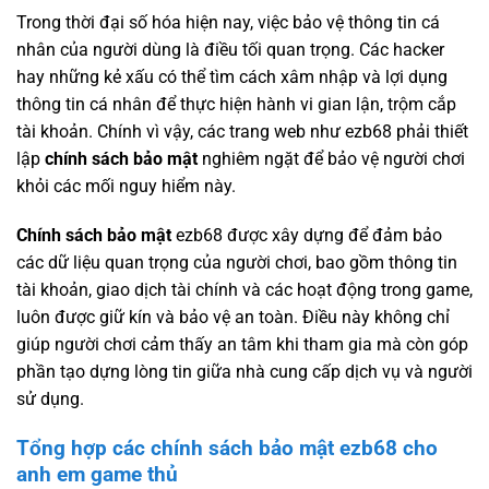
Trong thời đại số hóa hiện nay, việc bảo vệ thông tin cá
nhân của người dùng là điều tối quan trọng. Các hacker
hay những kẻ xấu có thể tìm cách xâm nhập và lợi dụng
thông tin cá nhân để thực hiện hành vi gian lận, trộm cắp
tài khoản. Chính vì vậy, các trang web như ezb68 phải thiết
lập
chính sách bảo mật
nghiêm ngặt để bảo vệ người chơi
khỏi các mối nguy hiểm này.
Chính sách bảo mật
ezb68 được xây dựng để đảm bảo
các dữ liệu quan trọng của người chơi, bao gồm thông tin
tài khoản, giao dịch tài chính và các hoạt động trong game,
luôn được giữ kín và bảo vệ an toàn. Điều này không chỉ
giúp người chơi cảm thấy an tâm khi tham gia mà còn góp
phần tạo dựng lòng tin giữa nhà cung cấp dịch vụ và người
sử dụng.
Tổng hợp các chính sách bảo mật ezb68 cho
anh em game thủ