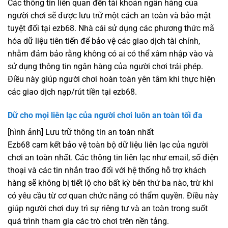
Các thông tin liên quan đến tài khoản ngân hàng của
người chơi sẽ được lưu trữ một cách an toàn và bảo mật
tuyệt đối tại ezb68. Nhà cái sử dụng các phương thức mã
hóa dữ liệu tiên tiến để bảo vệ các giao dịch tài chính,
nhằm đảm bảo rằng không có ai có thể xâm nhập vào và
sử dụng thông tin ngân hàng của người chơi trái phép.
Điều này giúp người chơi hoàn toàn yên tâm khi thực hiện
các giao dịch nạp/rút tiền tại ezb68.
Dữ cho mọi liên lạc của người chơi luôn an toàn tối đa
[hình ảnh] Lưu trữ thông tin an toàn nhất
Ezb68 cam kết bảo vệ toàn bộ dữ liệu liên lạc của người
chơi an toàn nhất. Các thông tin liên lạc như email, số điện
thoại và các tin nhắn trao đổi với hệ thống hỗ trợ khách
hàng sẽ không bị tiết lộ cho bất kỳ bên thứ ba nào, trừ khi
có yêu cầu từ cơ quan chức năng có thẩm quyền. Điều này
giúp người chơi duy trì sự riêng tư và an toàn trong suốt
quá trình tham gia các trò chơi trên nền tảng.