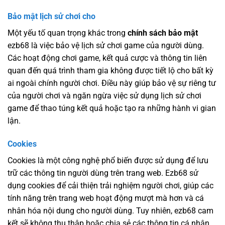
Bảo mật lịch sử chơi cho
Một yếu tố quan trọng khác trong
chính sách bảo mật
ezb68 là việc bảo vệ lịch sử chơi game của người dùng.
Các hoạt động chơi game, kết quả cược và thông tin liên
quan đến quá trình tham gia không được tiết lộ cho bất kỳ
ai ngoài chính người chơi. Điều này giúp bảo vệ sự riêng tư
của người chơi và ngăn ngừa việc sử dụng lịch sử chơi
game để thao túng kết quả hoặc tạo ra những hành vi gian
lận.
Cookies
Cookies là một công nghệ phổ biến được sử dụng để lưu
trữ các thông tin người dùng trên trang web. Ezb68 sử
dụng cookies để cải thiện trải nghiệm người chơi, giúp các
tính năng trên trang web hoạt động mượt mà hơn và cá
nhân hóa nội dung cho người dùng. Tuy nhiên, ezb68 cam
kết sẽ không thu thập hoặc chia sẻ các thông tin cá nhân